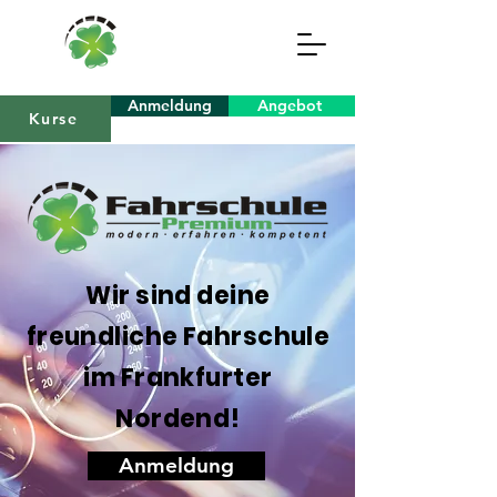
Anmeldung
Angebot
Kurse
Wir sind deine
freundliche Fahrschule
im Frankfurter
Nordend!
Anmeldung