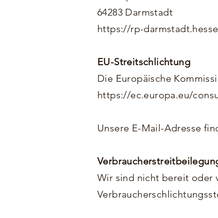
64283 Darmstadt
https://rp-darmstadt.hess
EU-Streitschlichtung
Die Europäische Kommission
https://ec.europa.eu/cons
Unsere E-Mail-Adresse fin
Verbraucherstreitbeilegung
Wir sind nicht bereit oder 
Verbraucherschlichtungsst