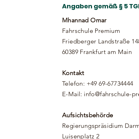
Angaben gemäß § 5 T
Mhannad Omar
Fahrschule Premium
Friedberger Landstraße 14
60389 Frankfurt am Main
Kontakt
Telefon: +49 69-67734444
E-Mail: info@fahrschule-p
Aufsichtsbehörde
Regierungspräsidium Darm
Luisenplatz 2