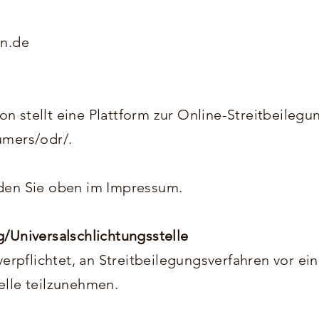
en.de
 stellt eine Plattform zur Online-Streitbeilegun
umers/odr/.
den Sie oben im Impressum.
/Universalschlichtungsstelle
verpflichtet, an Streitbeilegungsverfahren vor ein
elle teilzunehmen.