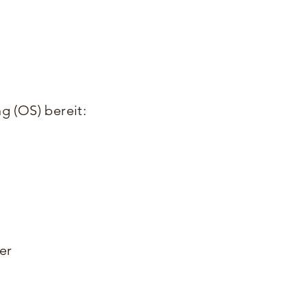
g (OS) bereit:
er