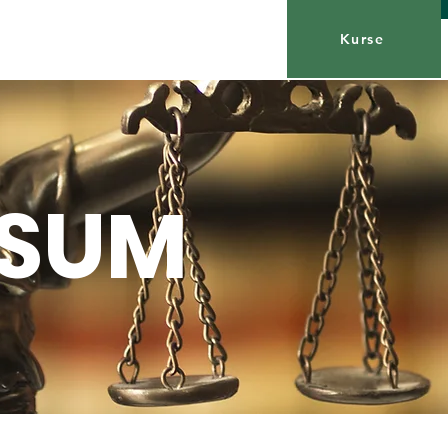
Kurse
SSUM